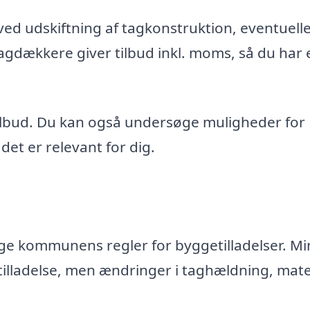
d udskiftning af tagkonstruktion, eventuell
agdækkere giver tilbud inkl. moms, så du har 
tilbud. Du kan også undersøge muligheder for
et er relevant for dig.
lge kommunens regler for byggetilladelser. M
tilladelse, men ændringer i taghældning, mate