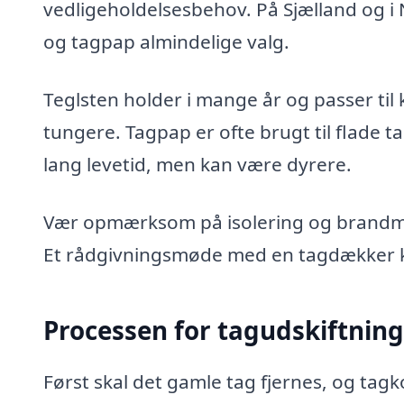
vedligeholdelsesbehov. På Sjælland og i
og tagpap almindelige valg.
Teglsten holder i mange år og passer til 
tungere. Tagpap er ofte brugt til flade t
lang levetid, men kan være dyrere.
Vær opmærksom på isolering og brandmo
Et rådgivningsmøde med en tagdækker kan
Processen for tagudskiftning
Først skal det gamle tag fjernes, og tag