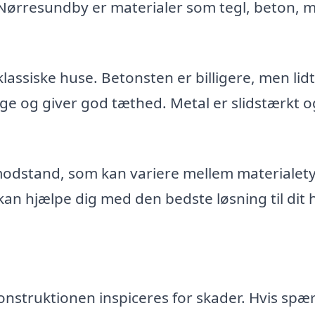
 Nørresundby er materialer som tegl, beton, m
klassiske huse. Betonsten er billigere, men lidt
age og giver god tæthed. Metal er slidstærkt o
dstand, som kan variere mellem materialety
 hjælpe dig med den bedste løsning til dit 
konstruktionen inspiceres for skader. Hvis spæ