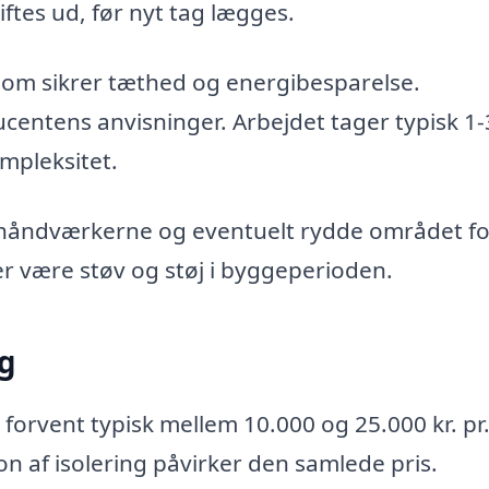
iftes ud, før nyt tag lægges.
som sikrer tæthed og energibesparelse.
centens anvisninger. Arbejdet tager typisk 1-
mpleksitet.
r håndværkerne og eventuelt rydde området fo
r være støv og støj i byggeperioden.
ag
 forvent typisk mellem 10.000 og 25.000 kr. pr
on af isolering påvirker den samlede pris.