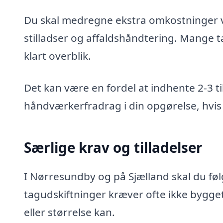
Du skal medregne ekstra omkostninger ve
stilladser og affaldshåndtering. Mange t
klart overblik.
Det kan være en fordel at indhente 2-3 
håndværkerfradrag i din opgørelse, hvis d
Særlige krav og tilladelser
I Nørresundby og på Sjælland skal du fø
tagudskiftninger kræver ofte ikke bygge
eller størrelse kan.