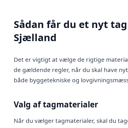
Sådan får du et nyt ta
Sjælland
Det er vigtigt at vælge de rigtige mater
de gældende regler, når du skal have ny
både byggetekniske og lovgivningsmæss
Valg af tagmaterialer
Når du vælger tagmaterialer, skal du tage