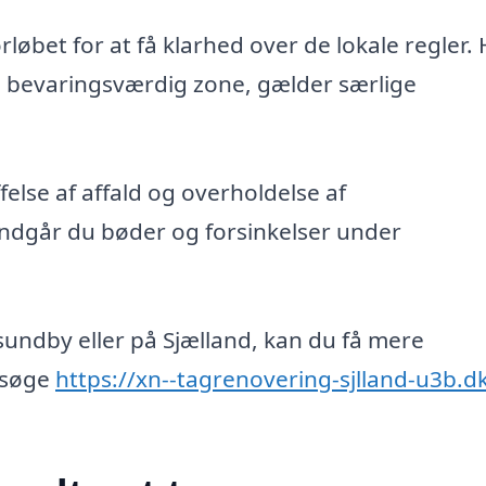
løbet for at få klarhed over de lokale regler. 
 en bevaringsværdig zone, gælder særlige
felse af affald og overholdelse af
 undgår du bøder og forsinkelser under
esundby eller på Sjælland, kan du få mere
esøge
https://xn--tagrenovering-sjlland-u3b.d