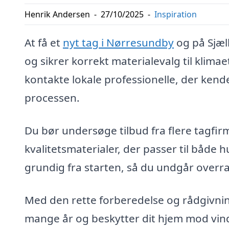
Henrik Andersen
-
27/10/2025
-
Inspiration
At få et
nyt tag i Nørresundby
og på Sjæl
og sikrer korrekt materialevalg til klim
kontakte lokale professionelle, der ken
processen.
Du bør undersøge tilbud fra flere tagfir
kvalitetsmaterialer, der passer til både h
grundig fra starten, så du undgår overra
Med den rette forberedelse og rådgivning 
mange år og beskytter dit hjem mod vind