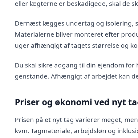
eller lægterne er beskadigede, skal de sk
Dernæst lægges undertag og isolering, 
Materialerne bliver monteret efter produ
uger afhængigt af tagets størrelse og ko
Du skal sikre adgang til din ejendom fo
genstande. Afhængigt af arbejdet kan de
Priser og økonomi ved nyt t
Prisen på et nyt tag varierer meget, men
kvm. Tagmateriale, arbejdsløn og inklusi