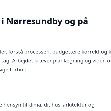
g i Nørresundby og på
ialer, forstå processen, budgettere korrekt og
t tag. Arbejdet kræver planlægning og viden 
ige forhold.
 hensyn til klima, dit hus’ arkitektur og