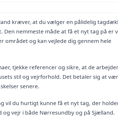
land kræver, at du vælger en pålidelig tagdæk
aet. Den nemmeste måde at få et nyt tag på er 
der området og kan vejlede dig gennem hele
maer, tjekke referencer og sikre, at de arbejd
usets stil og vejrforhold. Det betaler sig at væ
skelser senere.
vil du hurtigt kunne få et nyt tag, der holder
 og vejr i både Nørresundby og på Sjælland.